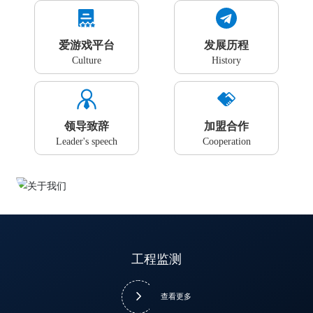
站
式
服
爱游戏平台
发展历程
务
Culture
History
平
台
领导致辞
加盟合作
Leader's speech
Cooperation
工程监测