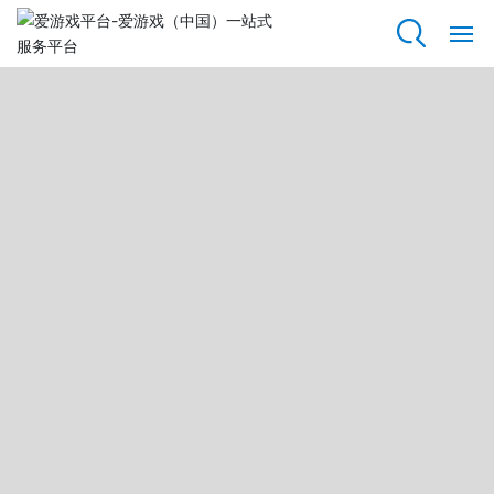
爱游戏平台
网
站
爱
游
戏
平
台
关
于
我
们
资
质
荣