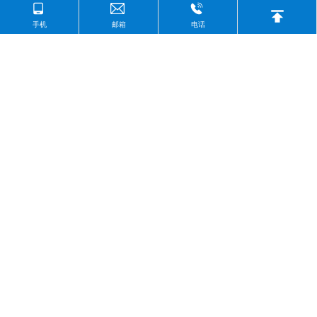
查看详情>>
手机
邮箱
电话
2025-05-14
我公司荣膺甲级测绘资质，开启高质量发展新纪
查看更多
查看详情>>
元。
2024-05-29
我公司获评“山东省2024年度专精特新中小企业”
查看详情>>
2024-04-25
查看更多
2024年山东省测绘地理信息成果质量检验人员培
查看详情>>
训班在日照开班
页面版权所有 ©